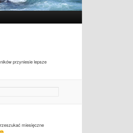
ników przyniesie lepsze
przeszukać miesięczne