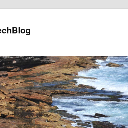
echBlog