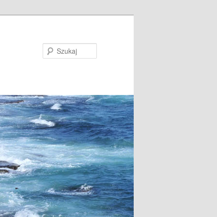
Szukaj