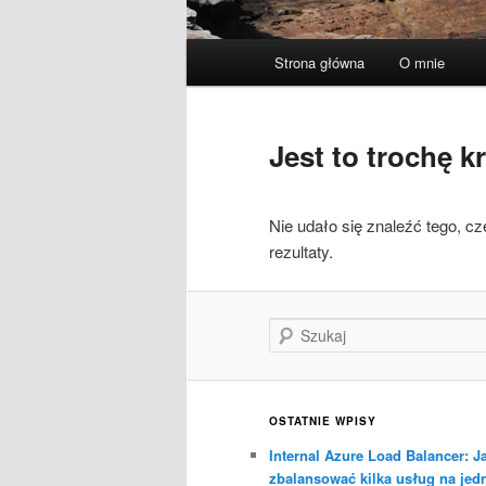
Główne
Strona główna
O mnie
menu
Jest to trochę 
Nie udało się znaleźć tego, 
rezultaty.
Szukaj
OSTATNIE WPISY
Internal Azure Load Balancer: J
zbalansować kilka usług na jed